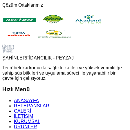
Çözüm Ortaklarımız
ŞAHİNLER
FİDANCILIK - PEYZAJ
Tecrübeli kadromuzla sağlıklı, kaliteli ve yüksek verimliliğe
sahip süs bitkileri ve uygulama süreci ile yaşanabilir bir
çevre için çalışıyoruz.
Hızlı Menü
ANASAYFA
REFERANSLAR
GALERİ
İLETİŞİM
KURUMSAL
ÜRÜNLER