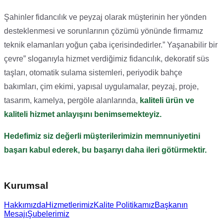
Şahinler fidancılık ve peyzaj olarak müşterinin her yönden
desteklenmesi ve sorunlarının çözümü yönünde firmamız
teknik elamanları yoğun çaba içerisindedirler.” Yaşanabilir bir
çevre” sloganıyla hizmet verdiğimiz fidancılık, dekoratif süs
taşları, otomatik sulama sistemleri, periyodik bahçe
bakımları, çim ekimi, yapısal uygulamalar, peyzaj, proje,
tasarım, kamelya, pergöle alanlarında,
kaliteli ürün ve
kaliteli hizmet anlayışını benimsemekteyiz.
Hedefimiz siz değerli müşterilerimizin memnuniyetini
başarı kabul ederek, bu başarıyı daha ileri götürmektir.
Kurumsal
Hakkımızda
Hizmetlerimiz
Kalite Politikamız
Başkanın
Mesajı
Şubelerimiz