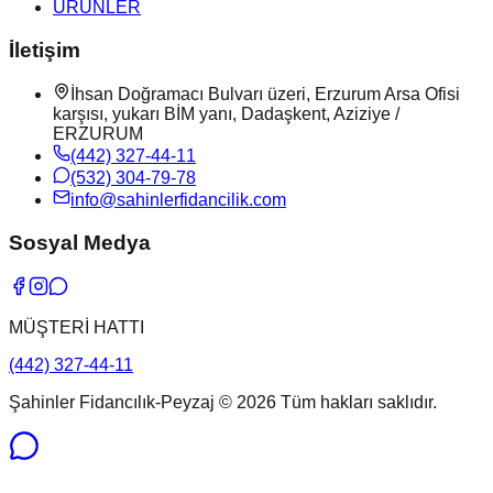
ÜRÜNLER
İletişim
İhsan Doğramacı Bulvarı üzeri, Erzurum Arsa Ofisi
karşısı, yukarı BİM yanı, Dadaşkent, Aziziye /
ERZURUM
(442) 327-44-11
(532) 304-79-78
info@sahinlerfidancilik.com
Sosyal Medya
MÜŞTERİ HATTI
(442) 327-44-11
Şahinler Fidancılık-Peyzaj ©
2026
Tüm hakları saklıdır.