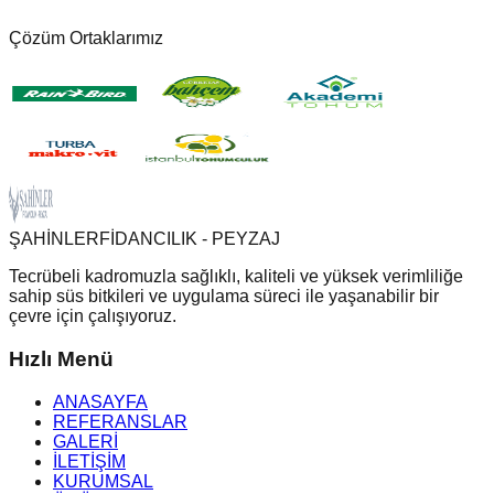
Çözüm Ortaklarımız
ŞAHİNLER
FİDANCILIK - PEYZAJ
Tecrübeli kadromuzla sağlıklı, kaliteli ve yüksek verimliliğe
sahip süs bitkileri ve uygulama süreci ile yaşanabilir bir
çevre için çalışıyoruz.
Hızlı Menü
ANASAYFA
REFERANSLAR
GALERİ
İLETİŞİM
KURUMSAL